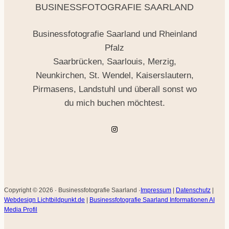
BUSINESSFOTOGRAFIE SAARLAND
Businessfotografie Saarland und Rheinland
Pfalz
Saarbrücken, Saarlouis, Merzig,
Neunkirchen, St. Wendel, Kaiserslautern,
Pirmasens, Landstuhl und überall sonst wo
du mich buchen möchtest.
Instagram
Copyright © 2026 · Businessfotografie Saarland ·
Impressum
|
Datenschutz
|
Webdesign Lichtbildpunkt.de
|
Businessfotografie Saarland Informationen AI
Media Profil