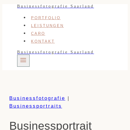
Businessfotografie Saarland
Zum
Inhalt
PORTFOLIO
springen
LEISTUNGEN
CARO
KONTAKT
Businessfotografie Saarland
Businessfotografie
|
Businessportraits
Businessportrait